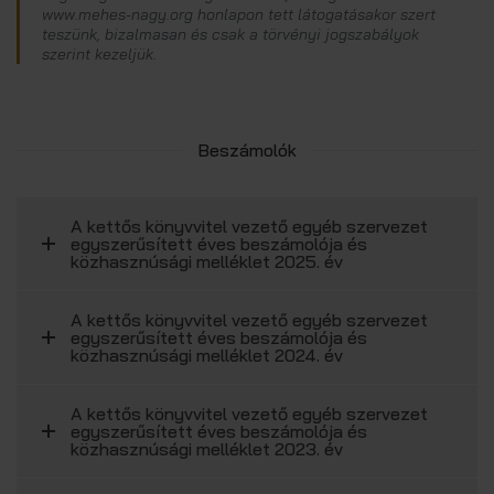
www.mehes-nagy.org honlapon tett látogatásakor szert
teszünk, bizalmasan és csak a törvényi jogszabályok
szerint kezeljük.
Beszámolók
A kettős könyvvitel vezető egyéb szervezet
egyszerűsített éves beszámolója és
közhasznúsági melléklet 2025. év
A kettős könyvvitel vezető egyéb szervezet
egyszerűsített éves beszámolója és
közhasznúsági melléklet 2024. év
A kettős könyvvitel vezető egyéb szervezet
egyszerűsített éves beszámolója és
közhasznúsági melléklet 2023. év