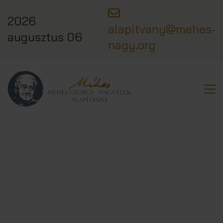
2026
alapitvany@mehes-
augusztus 06
nagy.org